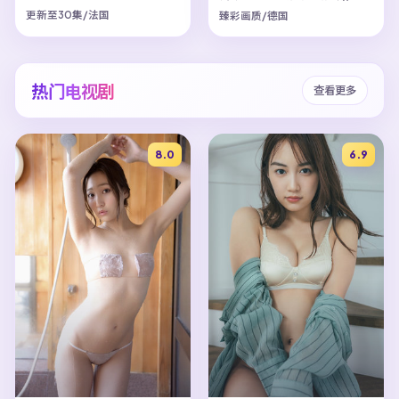
更新至30集/法国
臻彩画质/德国
热门电视剧
查看更多
8.0
6.9