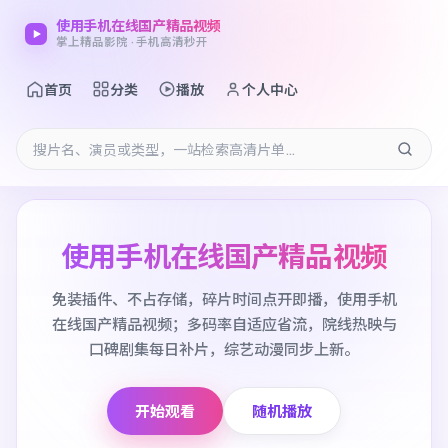
使用手机在线国产精品视频
掌上精品影院 · 手机高清秒开
首页
分类
播放
个人中心
使用手机在线国产精品视频
免装插件、不占存储，碎片时间点开即播，使用手机
在线国产精品视频；多码率自适应省流，院线热映与
口碑剧集每日补片，综艺动漫同步上新。
开始观看
随机播放