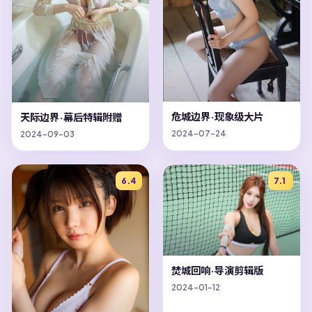
危城边界·现象级大片
天际边界·幕后特辑附赠
2024-07-24
2024-09-03
6.4
7.1
焚城回响·导演剪辑版
2024-01-12