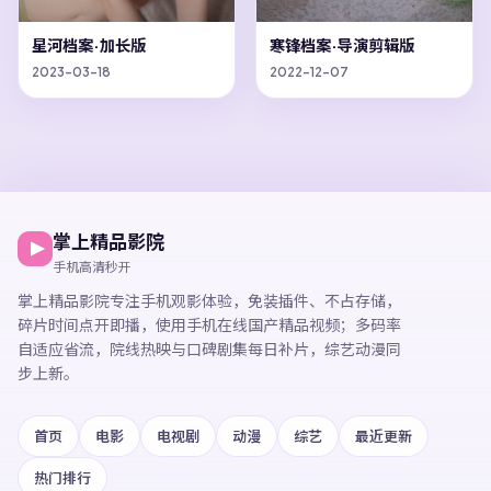
星河档案·加长版
寒锋档案·导演剪辑版
2023-03-18
2022-12-07
掌上精品影院
手机高清秒开
掌上精品影院
专注手机观影体验，
免装插件、不占存储，
碎片时间点开即播，
使用手机在线国产精品视频
；多码率
自适应省流，院线热映与口碑剧集每日补片，综艺动漫同
步上新。
首页
电影
电视剧
动漫
综艺
最近更新
热门排行