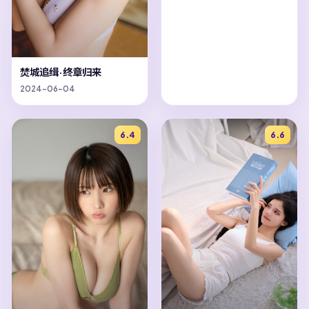
焚城追缉·终章归来
2024-06-04
6.4
6.6