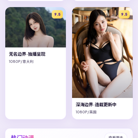
9.5
9.5
无名边界·独播呈现
1080P/意大利
深海边界·连载更新中
1080P/英国
热门动漫
查看更多