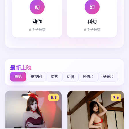
动
幻
动作
科幻
6 个子分类
6 个子分类
最新上映
电影
电视剧
综艺
动漫
恐怖片
纪录片
8.5
7.6