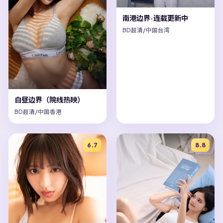
南港边界·连载更新中
BD超清/中国台湾
白昼边界（院线热映）
BD超清/中国香港
6.7
8.8