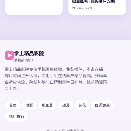
银翼回响·真实事件改编
2024-11-28
掌上精品影院
手机高清秒开
掌上精品影院
专注手机观影体验，
免装插件、不占存储，
碎片时间点开即播，
使用手机在线国产精品视频
；多码率
自适应省流，院线热映与口碑剧集每日补片，综艺动漫同
步上新。
首页
电影
电视剧
动漫
综艺
最近更新
热门排行