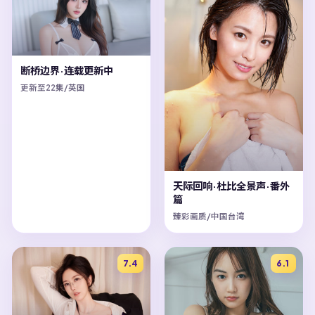
断桥边界·连载更新中
更新至22集/英国
天际回响·杜比全景声·番外
篇
臻彩画质/中国台湾
7.4
6.1