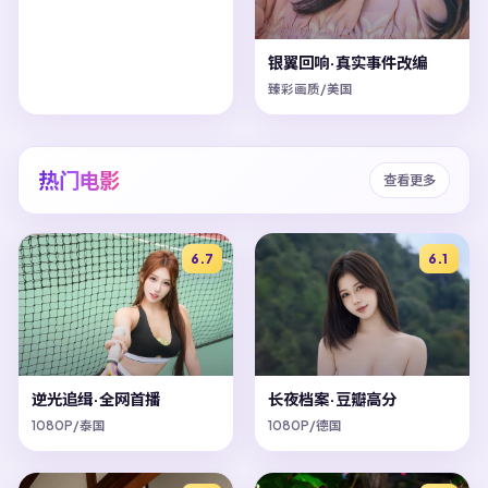
银翼回响·真实事件改编
臻彩画质/美国
热门电影
查看更多
6.7
6.1
逆光追缉·全网首播
长夜档案·豆瓣高分
1080P/泰国
1080P/德国