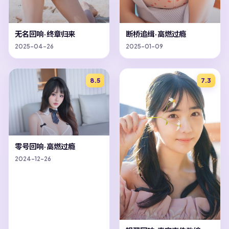
无名回响·终章归来
断桥追缉·高燃过瘾
2025-04-26
2025-01-09
8.5
7.3
零号回响·高燃过瘾
2024-12-26