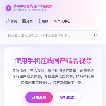
使用手机在线国产精品视频
掌上精品影院 · 手机高清秒开
首页
分类
播放
个人中心
使用手机在线国产精品视频
免装插件、不占存储，碎片时间点开即播，使用手机
在线国产精品视频；多码率自适应省流，院线热映与
口碑剧集每日补片，综艺动漫同步上新。
开始观看
随机播放