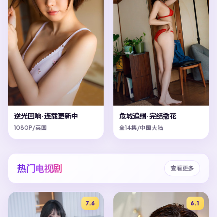
逆光回响·连载更新中
危城追缉·完结撒花
1080P/英国
全14集/中国大陆
热门电视剧
查看更多
7.6
6.1