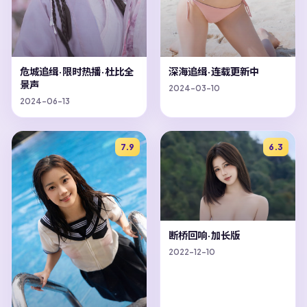
危城追缉·限时热播·杜比全
深海追缉·连载更新中
景声
2024-03-10
2024-06-13
7.9
6.3
断桥回响·加长版
2022-12-10