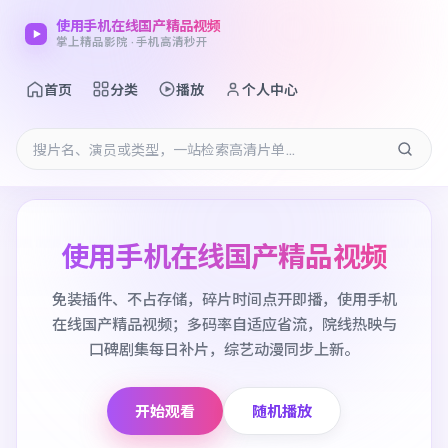
使用手机在线国产精品视频
掌上精品影院 · 手机高清秒开
首页
分类
播放
个人中心
使用手机在线国产精品视频
免装插件、不占存储，碎片时间点开即播，使用手机
在线国产精品视频；多码率自适应省流，院线热映与
口碑剧集每日补片，综艺动漫同步上新。
开始观看
随机播放