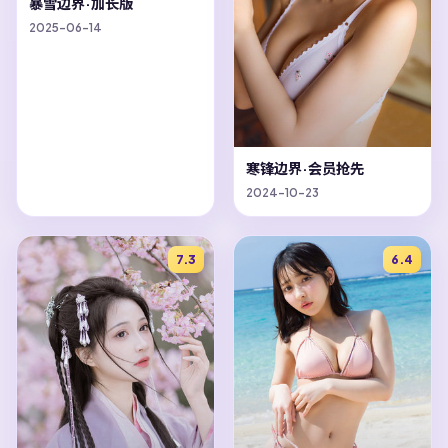
暴雪边界·加长版
2025-06-14
寒锋边界·会员抢先
2024-10-23
7.3
6.4