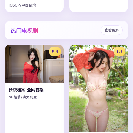
1080P/中国台湾
热门电视剧
查看更多
9.4
9.2
长夜档案·全网首播
BD超清/澳大利亚