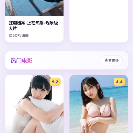
狂潮档案·正在热播·现象级
大片
1080P/法国
热门电影
查看更多
9.2
6.4