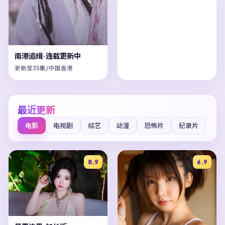
南港追缉·连载更新中
更新至35集/中国香港
最近更新
电影
电视剧
综艺
动漫
恐怖片
纪录片
8.9
6.9