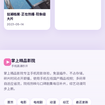
狂潮档案·正在热播·现象级
大片
2023-05-14
掌上精品影院
手机高清秒开
掌上精品影院
专注手机观影体验，
免装插件、不占存储，
碎片时间点开即播，
使用手机在线国产精品视频
；多码率
自适应省流，院线热映与口碑剧集每日补片，综艺动漫同
步上新。
首页
电影
电视剧
动漫
综艺
最近更新